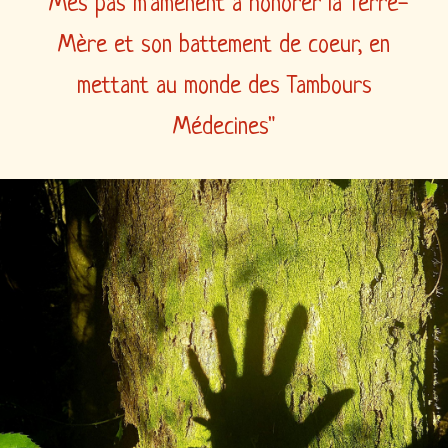
"Mes pas m'amènent à honorer la Terre-
Mère et son battement de coeur, en
mettant au monde des Tambours
Médecines"