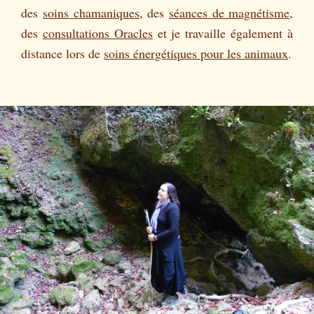
des
soins chamaniques
, des
séances de magnétisme
,
des
consultations Oracles
et je travaille également à
distance lors de
soins énergétiques pour les animaux
.