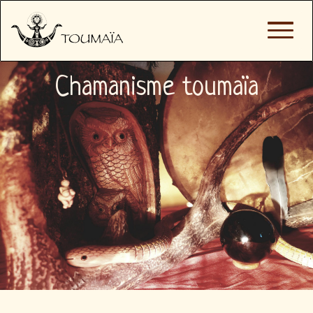
Chamanisme toumaïa